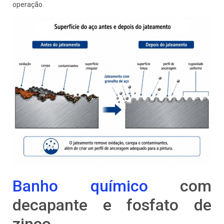
operação.
Banho químico
com
decapante e fosfato de
zinco