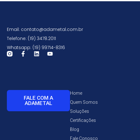
Email: contato@adametal.com.br
Telefone: (19) 3478.2011
Whatsapp: (19) 99714-8316
Home
FALE COM A
Quem Somos
ADAMETAL
Soluções
Certificações
Blog
Fale Conosco