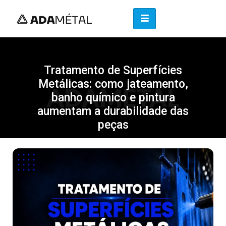
Tratamento de Superfícies
Metálicas: como jateamento,
ADAMETAL
banho químico e pintura
aumentam a durabilidade das
peças