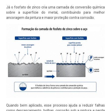
Já o fosfato de zinco cria uma camada de conversão química
sobre a superfície do metal, contribuindo para melhor
ancoragem da pintura e maior proteção contra corrosão.
Quando bem aplicado, esse processo ajuda a reduzir falhas
como descascamento, bolhas, corrosão sob a pintura e perda