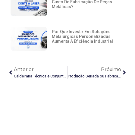
Custo De Fabricação De Peças
Metálicas?
Por Que Investir Em Soluções
Metalúrgicas Personalizadas
Aumenta A Eficiência Industrial
Anterior
Próximo
Caldeiraria Técnica e Conjuntos Soldados: como montagem qualificada e soldagem controlada garantem qualidade final
Produção Seriada ou Fabricação Sob Medida: como escolher a melhor solução para peças metálicas e conjuntos soldados