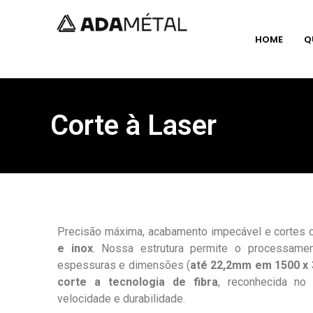
HOME
Q
Corte à Laser
Precisão máxima, acabamento impecável e cortes
e inox
. Nossa estrutura permite o processame
espessuras e dimensões (
até 22,2mm em 1500 x
corte a tecnologia de fibra
, reconhecida no
velocidade e durabilidade.