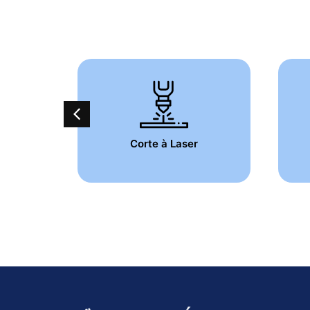
essos
Corte à Laser