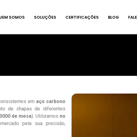
UEM SOMOS
SOLUÇÕES
CERTIFICAÇÕES
BLOG
FAL
 consistentes em
aço carbono
nto de chapas de diferentes
 3000 de mesa
). Utilizamos
no
 mercado pela sua precisão,